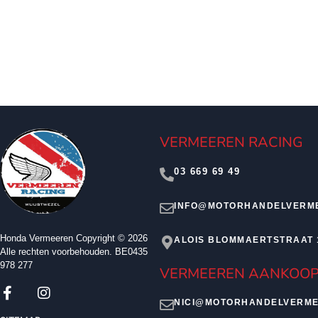
VERMEEREN RACING
03 669 69 49
INFO@MOTORHANDELVERM
Honda Vermeeren Copyright © 2026
ALOIS BLOMMAERTSTRAAT 
Alle rechten voorbehouden. BE0435
978 277
VERMEEREN AANKOOP
NICI@MOTORHANDELVERME