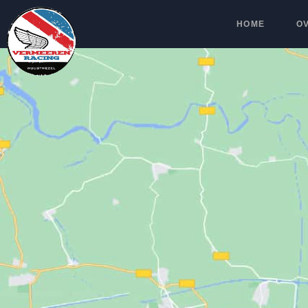
HOME
O