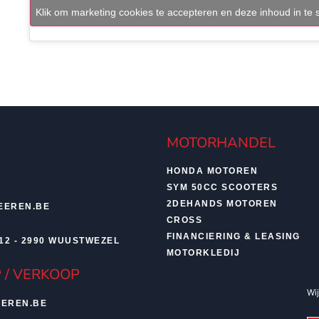
Klik om marketing cookies te accepteren en deze inhoud in te
MOTORHANDEL
HONDA MOTOREN
SYM 50CC SCOOTERS
2DEHANDS MOTOREN
EEREN.BE
CROSS
FINANCIERING & LEASING
12 - 2990 WUUSTWEZEL
MOTORKLEDIJ
 / VERKOOP
Wi
EREN.BE