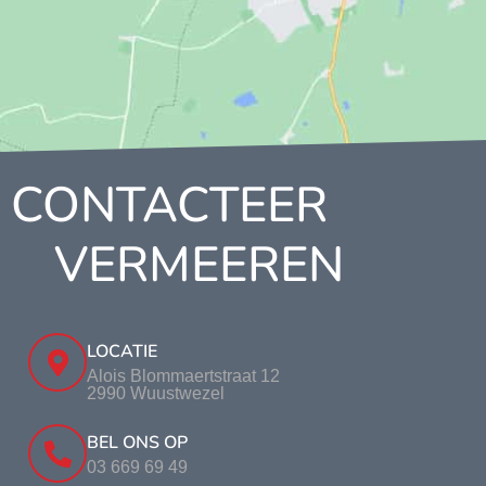
CONTACTEER
VERMEEREN
LOCATIE
Alois Blommaertstraat 12
2990 Wuustwezel
BEL ONS OP
03 669 69 49