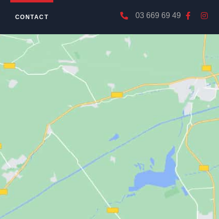
03 669 69 49
CONTACT