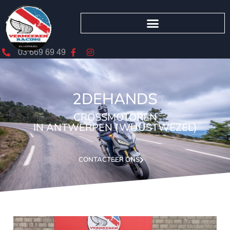
03 669 69 49
2DEHANDS
CROSSMOTOREN
IN ANTWERPEN (WUUSTWEZEL)
CONTACTEER ONS