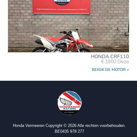
HONDA CRF110
€ 1800 Deze
BEKIJK DE MOTOR >
Honda Vermeeren Copyright © 2026 Alle rechten voorbehouden.
BE0435 978 277